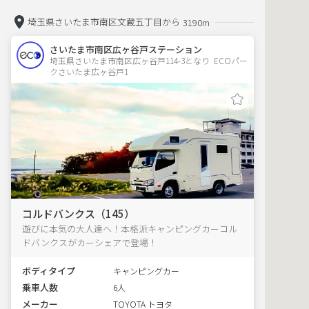
埼玉県さいたま市南区文蔵五丁目から
3190m
さいたま市南区広ヶ谷戸ステーション
埼玉県さいたま市南区広ヶ谷戸114-3となり  ECOパー
クさいたま広ヶ谷戸1　
コルドバンクス（145）
遊びに本気の大人達へ！本格派キャンピングカーコル
ドバンクスがカーシェアで登場！
ボディタイプ
キャンピングカー
乗車人数
6人
メーカー
TOYOTA トヨタ