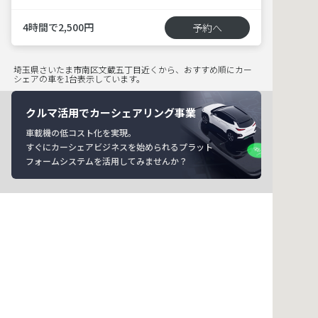
4時間で2,500円
予約へ
埼玉県さいたま市南区文蔵五丁目近くから、おすすめ順にカー
シェアの車を1台表示しています。
クルマ活用でカーシェアリング事業
車載機の低コスト化を実現。
すぐにカーシェアビジネスを始められるプラット
フォームシステムを活用してみませんか？