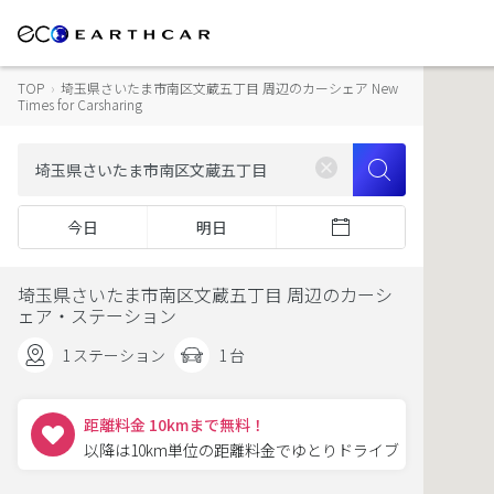
TOP
›
埼玉県さいたま市南区文蔵五丁目 周辺のカーシェア New
Times for Carsharing
今日
明日
埼玉県さいたま市南区文蔵五丁目 周辺のカーシ
ェア・ステーション
1 ステーション
1 台
距離料金 10kmまで無料！
以降は10km単位の距離料金でゆとりドライブ