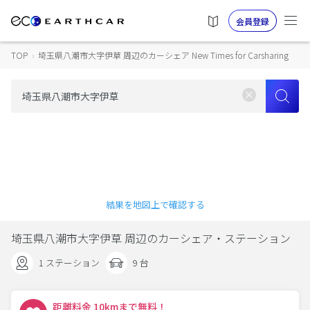
会員登録
TOP
›
埼玉県八潮市大字伊草 周辺のカーシェア New Times for Carsharing
結果を地図上で確認する
埼玉県八潮市大字伊草 周辺のカーシェア・ステーション
1 ステーション
9 台
距離料金 10kmまで無料！