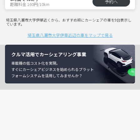
予約へ
距離料金 160円/10km
埼玉県八潮市大字伊草近くから、おすすめ順にカーシェアの車を9台表示し
ています。
埼玉県八潮市大字伊草近辺の車をマップで見る
クルマ活用でカーシェアリング事業
車載機の低コスト化を実現。
すぐにカーシェアビジネスを始められるプラット
フォームシステムを活用してみませんか？