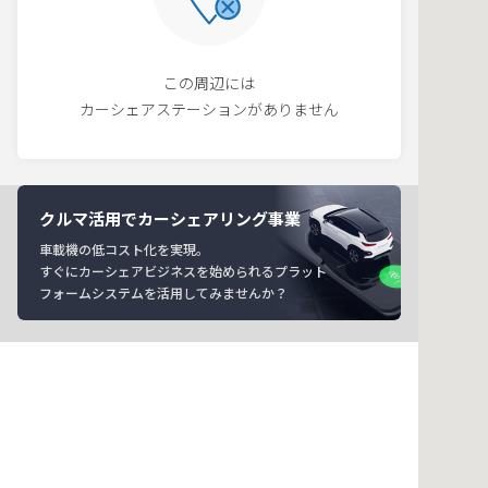
この周辺には
カーシェアステーションがありません
クルマ活用でカーシェアリング事業
車載機の低コスト化を実現。
すぐにカーシェアビジネスを始められるプラット
フォームシステムを活用してみませんか？