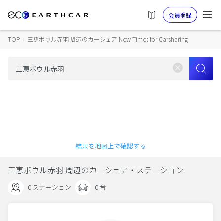
会員登録
TOP
›
三恵ボウル赤羽 周辺のカーシェア New Times for Carsharing
結果を地図上で確認する
三恵ボウル赤羽 周辺のカーシェア・ステーション
0 ステーション
0 台