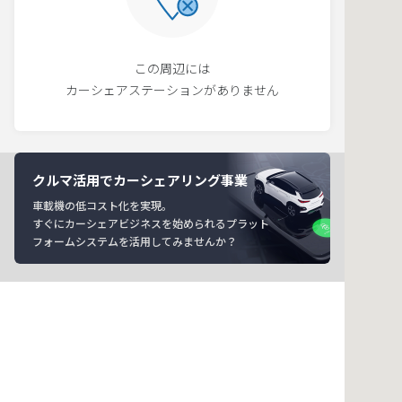
この周辺には
カーシェアステーションがありません
クルマ活用でカーシェアリング事業
車載機の低コスト化を実現。
すぐにカーシェアビジネスを始められるプラット
フォームシステムを活用してみませんか？