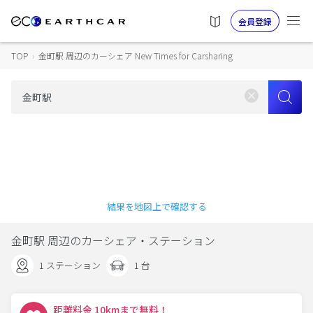
会員登録
TOP
›
金町駅 周辺のカーシェア New Times for Carsharing
結果を地図上で確認する
金町駅 周辺のカーシェア・ステーション
1 ステーション
1 台
距離料金 10kmまで無料！