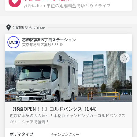
以降は10km単位の距離料金でゆとりドライブ
金町駅から
2014m
葛飾区高砂5丁目ステーション
東京都葛飾区高砂5-53-18  
【移設OPEN！！】コルドバンクス（144）
遊びに本気の大人達へ！本格派キャンピングカーコルドバンクス
がカーシェアで登場！
ボディタイプ
キャンピングカー