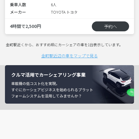
乗車人数
6人
メーカー
TOYOTA トヨタ
4時間で2,500円
予約へ
金町駅近くから、おすすめ順にカーシェアの車を1台表示しています。
金町駅近辺の車をマップで見る
クルマ活用でカーシェアリング事業
車載機の低コスト化を実現。
すぐにカーシェアビジネスを始められるプラット
フォームシステムを活用してみませんか？