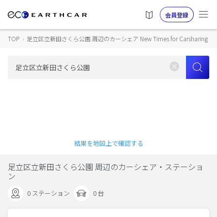
会員登録
TOP
›
足立区立新田さくら公園 周辺のカーシェア New Times for Carsharing
結果を地図上で確認する
足立区立新田さくら公園 周辺のカーシェア・ステーショ
ン
0 ステーション
0 台