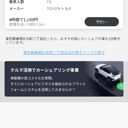
乗車人数
7人
メーカー
TOYOTA トヨタ
6時間で1,100円
予約へ
距離料金 130円/10km
東京都練馬区北町二丁目近くから、おすすめ順にカーシェアの車を1台表示
しています。
東京都練馬区北町二丁目近辺の車をマップで見る
クルマ活用でカーシェアリング事業
車載機の低コスト化を実現。
すぐにカーシェアビジネスを始められるプラット
フォームシステムを活用してみませんか？