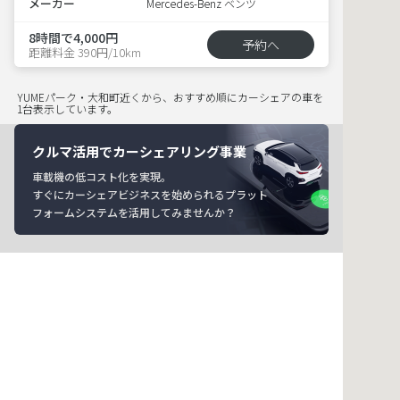
メーカー
Mercedes-Benz ベンツ
8時間で4,000円
予約へ
距離料金 390円/10km
YUMEパーク・大和町近くから、おすすめ順にカーシェアの車を
1台表示しています。
クルマ活用でカーシェアリング事業
車載機の低コスト化を実現。
すぐにカーシェアビジネスを始められるプラット
フォームシステムを活用してみませんか？