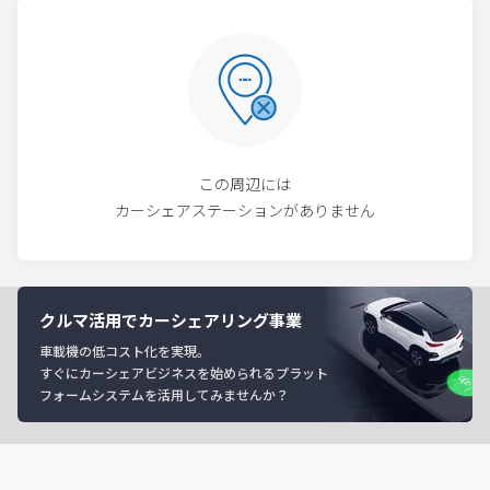
この周辺には
カーシェアステーションがありません
クルマ活用でカーシェアリング事業
車載機の低コスト化を実現。
すぐにカーシェアビジネスを始められるプラット
フォームシステムを活用してみませんか？