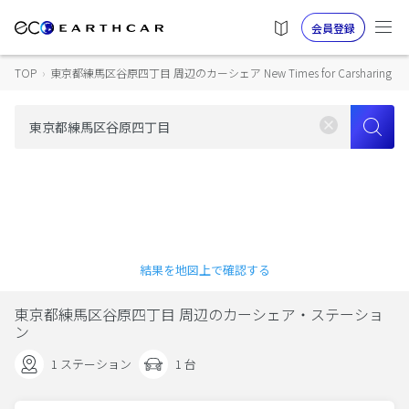
会員登録
TOP
›
東京都練馬区谷原四丁目 周辺のカーシェア New Times for Carsharing
結果を地図上で確認する
東京都練馬区谷原四丁目 周辺のカーシェア・ステーショ
ン
1 ステーション
1 台