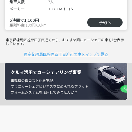
乗車人数
7人
メーカー
TOYOTA トヨタ
6時間で1,100円
予約へ
距離料金 130円/10km
東京都練馬区谷原四丁目近くから、おすすめ順にカーシェアの車を1台表示
しています。
東京都練馬区谷原四丁目近辺の車をマップで見る
クルマ活用でカーシェアリング事業
車載機の低コスト化を実現。
すぐにカーシェアビジネスを始められるプラット
フォームシステムを活用してみませんか？