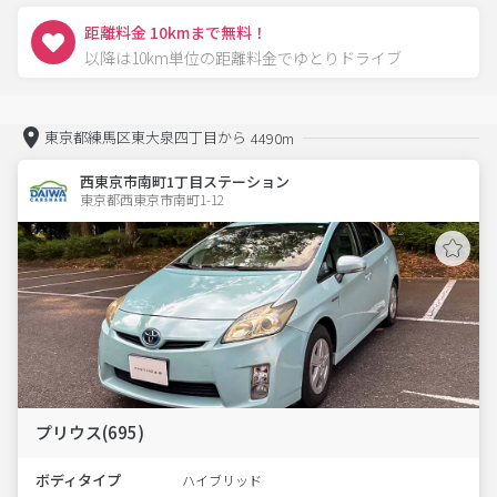
距離料金 10kmまで無料！
以降は10km単位の距離料金でゆとりドライブ
東京都練馬区東大泉四丁目から
4490m
西東京市南町1丁目ステーション
東京都西東京市南町1-12  
プリウス(695)
ボディタイプ
ハイブリッド