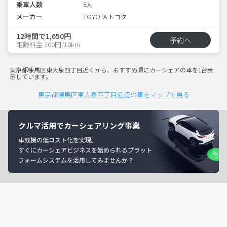
乗車人数
5人
メーカー
TOYOTA トヨタ
12時間で1,650円
予約へ
距離料金 200円/10km
東京都練馬区東大泉四丁目近くから、おすすめ順にカーシェアの車を1台表
示しています。
東京都練馬区東大泉四丁目近辺の車をマップで見る
クルマ活用でカーシェアリング事業
車載機の低コスト化を実現。
すぐにカーシェアビジネスを始められるプラット
フォームシステムを活用してみませんか？