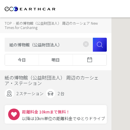
TOP
›
紙の博物館（公益財団法人） 周辺のカーシェア New
Times for Carsharing
今日
明日
紙の博物館（公益財団法人） 周辺のカーシェ
ア・ステーション
2 ステーション
2 台
距離料金 10kmまで無料！
以降は10km単位の距離料金でゆとりドライブ