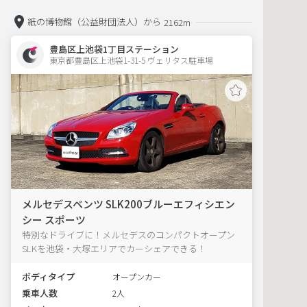
紙の博物館（公益財団法人）から
2162m
豊島区上池袋1丁目ステーション
東京都豊島区上池袋1-31-5 ヴェリタス駐車場 
メルセデスベンツ SLK200ブルーエフィシエン
シー スポーツ
特別なドライブに！メルセデスのコンパクトオープン
SLKを池袋・大塚エリアでカーシェアできる！
ボディタイプ
オープンカー
乗車人数
2人