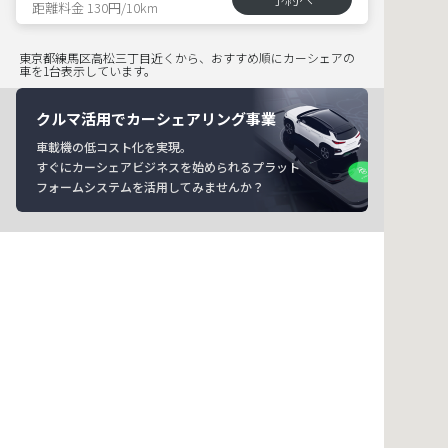
距離料金 130円/10km
東京都練馬区高松三丁目近くから、おすすめ順にカーシェアの
車を1台表示しています。
クルマ活用でカーシェアリング事業
車載機の低コスト化を実現。
すぐにカーシェアビジネスを始められるプラット
フォームシステムを活用してみませんか？