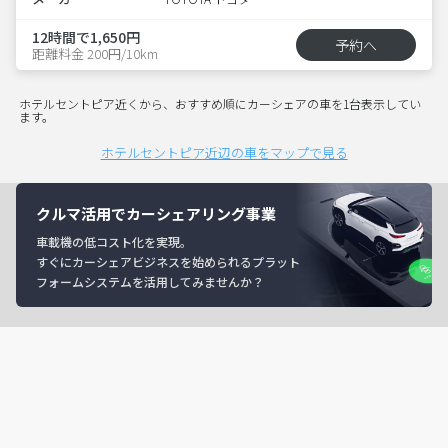
12時間で1,650円
予約へ
距離料金 200円/10km
ホテルセントピア近くから、おすすめ順にカーシェアの車を1台表示してい
ます。
ホテルセントピア近辺の車をマップで見る
クルマ活用でカーシェアリング事業
車載機の低コスト化を実現。
すぐにカーシェアビジネスを始められるプラット
フォームシステムを活用してみませんか？