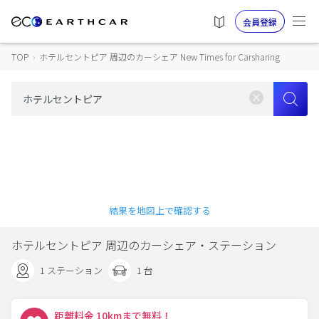
会員登録
TOP
›
ホテルセントピア 周辺のカーシェア New Times for Carsharing
結果を地図上で確認する
ホテルセントピア 周辺のカーシェア・ステーション
1 ステーション
1 台
距離料金 10kmまで無料！