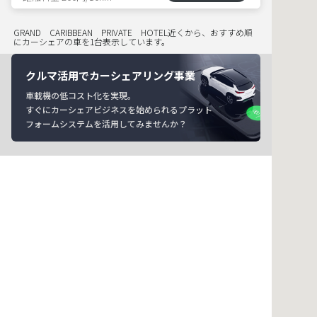
GRAND CARIBBEAN PRIVATE HOTEL近くから、おすすめ順
にカーシェアの車を1台表示しています。
クルマ活用でカーシェアリング事業
車載機の低コスト化を実現。
すぐにカーシェアビジネスを始められるプラット
フォームシステムを活用してみませんか？