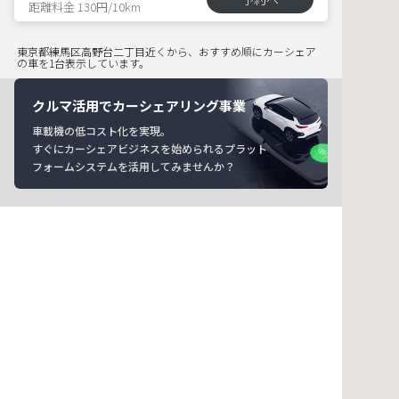
距離料金 130円/10km
東京都練馬区高野台二丁目近くから、おすすめ順にカーシェア
の車を1台表示しています。
クルマ活用でカーシェアリング事業
車載機の低コスト化を実現。
すぐにカーシェアビジネスを始められるプラット
フォームシステムを活用してみませんか？