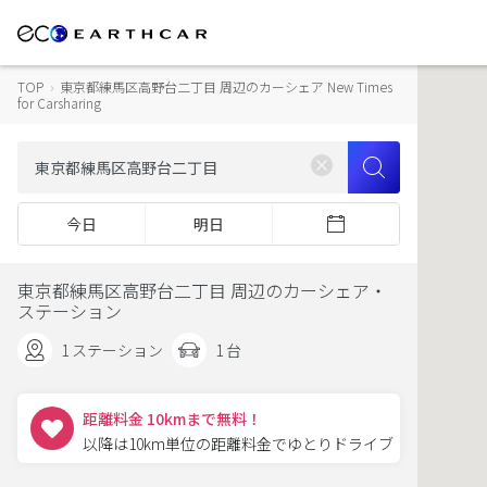
TOP
›
東京都練馬区高野台二丁目 周辺のカーシェア New Times
for Carsharing
今日
明日
東京都練馬区高野台二丁目 周辺のカーシェア・
ステーション
1 ステーション
1 台
距離料金 10kmまで無料！
以降は10km単位の距離料金でゆとりドライブ