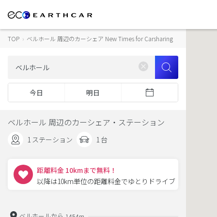
TOP
›
ベルホール 周辺のカーシェア New Times for Carsharing
今日
明日
ベルホール 周辺のカーシェア・ステーション
1 ステーション
1 台
距離料金 10kmまで無料！
以降は10km単位の距離料金でゆとりドライブ
ベルホールから
1454m