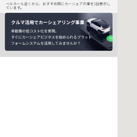
ベルホール近くから、おすすめ順にカーシェアの車を1台表示し
ています。
クルマ活用でカーシェアリング事業
車載機の低コスト化を実現。
すぐにカーシェアビジネスを始められるプラット
フォームシステムを活用してみませんか？