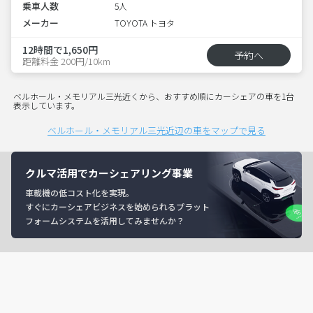
乗車人数
5人
メーカー
TOYOTA トヨタ
12時間で1,650円
予約へ
距離料金 200円/10km
ベルホール・メモリアル三光近くから、おすすめ順にカーシェアの車を1台
表示しています。
ベルホール・メモリアル三光近辺の車をマップで見る
クルマ活用でカーシェアリング事業
車載機の低コスト化を実現。
すぐにカーシェアビジネスを始められるプラット
フォームシステムを活用してみませんか？