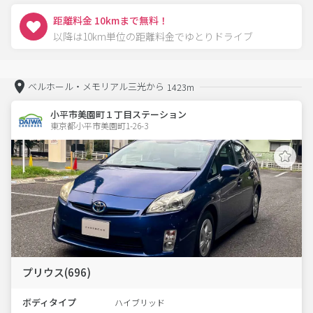
距離料金 10kmまで無料！
以降は10km単位の距離料金でゆとりドライブ
ベルホール・メモリアル三光から
1423m
小平市美園町１丁目ステーション
東京都小平市美園町1-26-3  
プリウス(696)
ボディタイプ
ハイブリッド