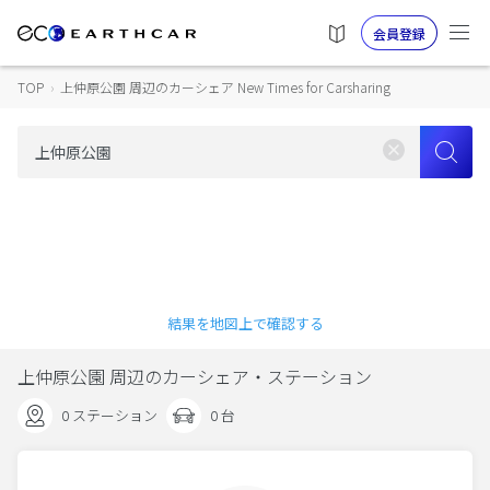
会員登録
TOP
›
上仲原公園 周辺のカーシェア New Times for Carsharing
結果を地図上で確認する
上仲原公園 周辺のカーシェア・ステーション
0 ステーション
0 台