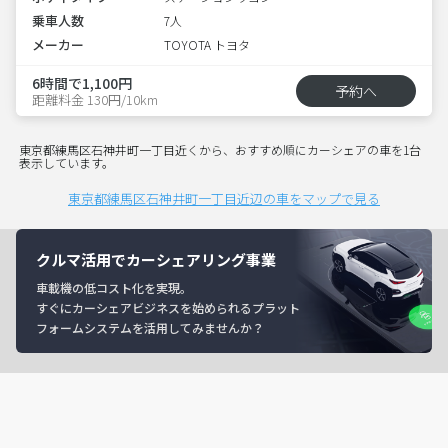
乗車人数
7人
メーカー
TOYOTA トヨタ
6時間で1,100円
予約へ
距離料金 130円/10km
東京都練馬区石神井町一丁目近くから、おすすめ順にカーシェアの車を1台
表示しています。
東京都練馬区石神井町一丁目近辺の車をマップで見る
クルマ活用でカーシェアリング事業
車載機の低コスト化を実現。
すぐにカーシェアビジネスを始められるプラット
フォームシステムを活用してみませんか？