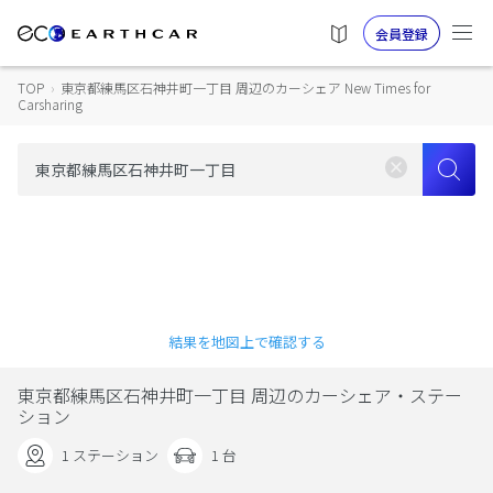
会員登録
TOP
›
東京都練馬区石神井町一丁目 周辺のカーシェア New Times for
Carsharing
結果を地図上で確認する
東京都練馬区石神井町一丁目 周辺のカーシェア・ステー
ション
1 ステーション
1 台