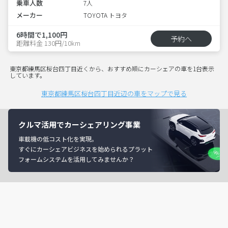
乗車人数
7人
メーカー
TOYOTA トヨタ
6時間で1,100円
予約へ
距離料金 130円/10km
東京都練馬区桜台四丁目近くから、おすすめ順にカーシェアの車を1台表示
しています。
東京都練馬区桜台四丁目近辺の車をマップで見る
クルマ活用でカーシェアリング事業
車載機の低コスト化を実現。
すぐにカーシェアビジネスを始められるプラット
フォームシステムを活用してみませんか？