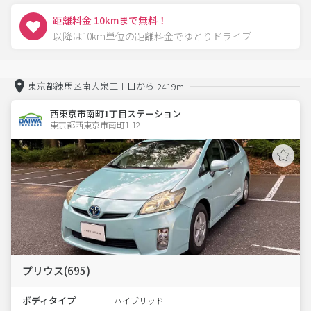
距離料金 10kmまで無料！
以降は10km単位の距離料金でゆとりドライブ
東京都練馬区南大泉二丁目から
2419m
西東京市南町1丁目ステーション
東京都西東京市南町1-12  
プリウス(695)
ボディタイプ
ハイブリッド