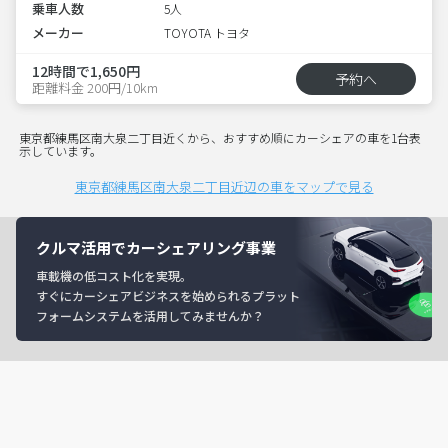
乗車人数
5人
メーカー
TOYOTA トヨタ
12時間で1,650円
予約へ
距離料金 200円/10km
東京都練馬区南大泉二丁目近くから、おすすめ順にカーシェアの車を1台表
示しています。
東京都練馬区南大泉二丁目近辺の車をマップで見る
クルマ活用でカーシェアリング事業
車載機の低コスト化を実現。
すぐにカーシェアビジネスを始められるプラット
フォームシステムを活用してみませんか？