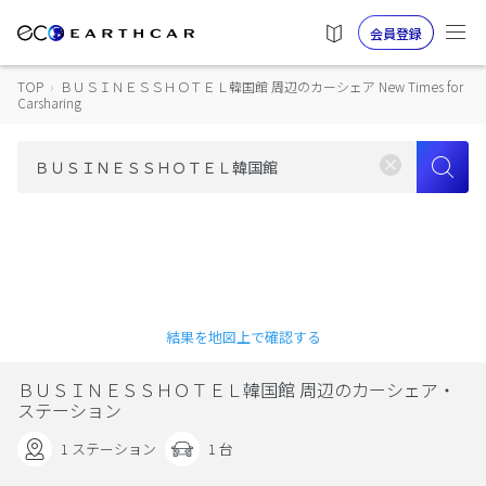
会員登録
TOP
›
ＢＵＳＩＮＥＳＳＨＯＴＥＬ韓国館 周辺のカーシェア New Times for
Carsharing
結果を地図上で確認する
ＢＵＳＩＮＥＳＳＨＯＴＥＬ韓国館 周辺のカーシェア・
ステーション
1 ステーション
1 台