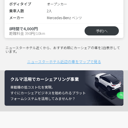
ボディタイプ
オープンカー
乗車人数
2人
メーカー
Mercedes-Benz ベンツ
8時間で4,000円
予約へ
距離料金 390円/10km
ニュースターホテル近くから、おすすめ順にカーシェアの車を1台表示して
います。
ニュースターホテル近辺の車をマップで見る
クルマ活用でカーシェアリング事業
車載機の低コスト化を実現。
すぐにカーシェアビジネスを始められるプラット
フォームシステムを活用してみませんか？