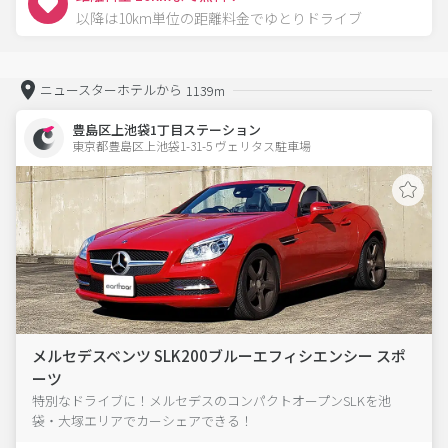
以降は10km単位の距離料金でゆとりドライブ
ニュースターホテルから
1139m
豊島区上池袋1丁目ステーション
東京都豊島区上池袋1-31-5 ヴェリタス駐車場 
メルセデスベンツ SLK200ブルーエフィシエンシー スポ
ーツ
特別なドライブに！メルセデスのコンパクトオープンSLKを池
袋・大塚エリアでカーシェアできる！