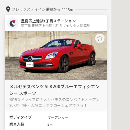
フレックステイイン巣鴨から
1115m
豊島区上池袋1丁目ステーション
東京都豊島区上池袋1-31-5 ヴェリタス駐車場 
メルセデスベンツ SLK200ブルーエフィシエン
シー スポーツ
特別なドライブに！メルセデスのコンパクトオープン
SLKを池袋・大塚エリアでカーシェアできる！
ボディタイプ
オープンカー
乗車人数
2人