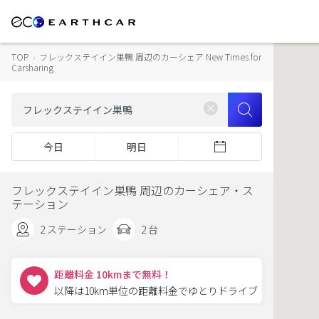
TOP
›
フレックステイイン巣鴨 周辺のカーシェア New Times for
Carsharing
今日
明日
フレックステイイン巣鴨 周辺のカーシェア・ス
テーション
2 ステーション
2 台
距離料金 10kmまで無料！
以降は10km単位の距離料金でゆとりドライブ