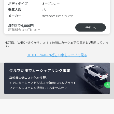
ボディタイプ
オープンカー
乗車人数
2人
メーカー
Mercedes-Benz ベンツ
8時間で4,000円
予約へ
距離料金 390円/10km
HOTEL VARKIN近くから、おすすめ順にカーシェアの車を1台表示していま
す。
HOTEL VARKIN近辺の車をマップで見る
クルマ活用でカーシェアリング事業
車載機の低コスト化を実現。
すぐにカーシェアビジネスを始められるプラット
フォームシステムを活用してみませんか？