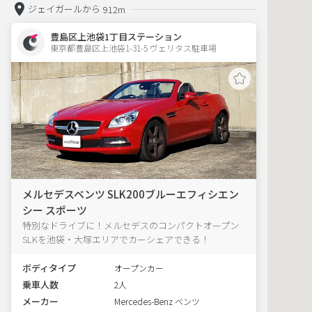
ジェイガールから
912m
豊島区上池袋1丁目ステーション
東京都豊島区上池袋1-31-5 ヴェリタス駐車場 
メルセデスベンツ SLK200ブルーエフィシエン
シー スポーツ
特別なドライブに！メルセデスのコンパクトオープン
SLKを池袋・大塚エリアでカーシェアできる！
ボディタイプ
オープンカー
乗車人数
2人
メーカー
Mercedes-Benz ベンツ