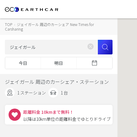
TOP
›
ジェイガール 周辺のカーシェア New Times for
Carsharing
今日
明日
ジェイガール 周辺のカーシェア・ステーション
1 ステーション
1 台
距離料金 10kmまで無料！
以降は10km単位の距離料金でゆとりドライブ