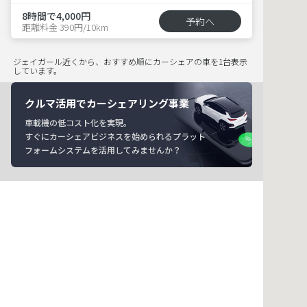
8時間で4,000円
予約へ
距離料金 390円/10km
ジェイガール近くから、おすすめ順にカーシェアの車を1台表示
しています。
クルマ活用でカーシェアリング事業
車載機の低コスト化を実現。
すぐにカーシェアビジネスを始められるプラット
フォームシステムを活用してみませんか？