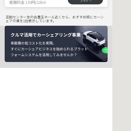
距離料金 130円/10km
互助センター友の会豊玉ホール近くから、おすすめ順にカーシ
ェアの車を1台表示しています。
クルマ活用でカーシェアリング事業
車載機の低コスト化を実現。
すぐにカーシェアビジネスを始められるプラット
フォームシステムを活用してみませんか？