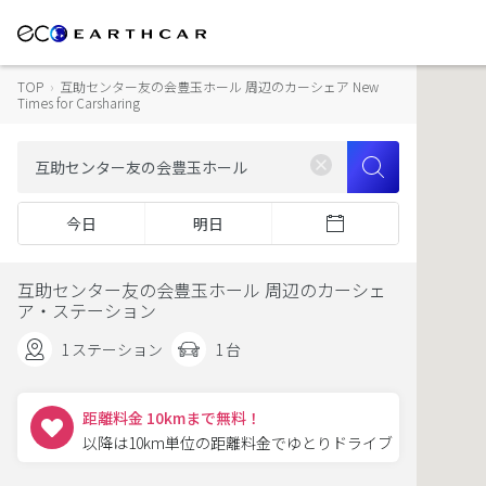
TOP
›
互助センター友の会豊玉ホール 周辺のカーシェア New
Times for Carsharing
今日
明日
互助センター友の会豊玉ホール 周辺のカーシェ
ア・ステーション
1 ステーション
1 台
距離料金 10kmまで無料！
以降は10km単位の距離料金でゆとりドライブ