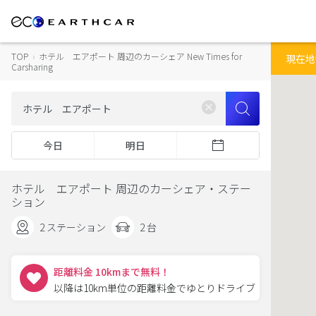
TOP
›
ホテル エアポート 周辺のカーシェア New Times for
Carsharing
今日
明日
ホテル エアポート 周辺のカーシェア・ステー
ション
2 ステーション
2 台
距離料金 10kmまで無料！
以降は10km単位の距離料金でゆとりドライブ