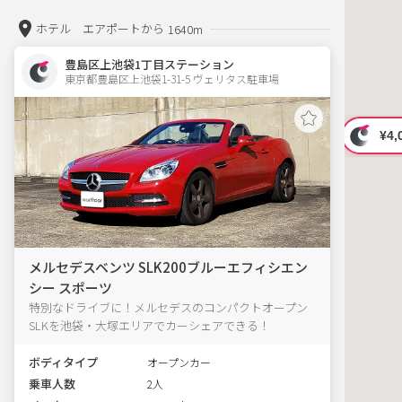
ホテル エアポートから
1640m
豊島区上池袋1丁目ステーション
東京都豊島区上池袋1-31-5 ヴェリタス駐車場 
メルセデスベンツ SLK200ブルーエフィシエン
シー スポーツ
特別なドライブに！メルセデスのコンパクトオープン
SLKを池袋・大塚エリアでカーシェアできる！
ボディタイプ
オープンカー
乗車人数
2人