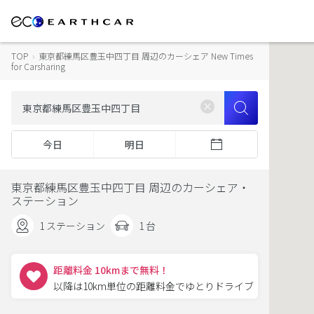
TOP
›
東京都練馬区豊玉中四丁目 周辺のカーシェア New Times
for Carsharing
今日
明日
東京都練馬区豊玉中四丁目 周辺のカーシェア・
ステーション
1 ステーション
1 台
距離料金 10kmまで無料！
以降は10km単位の距離料金でゆとりドライブ