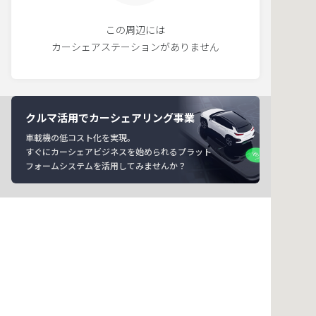
この周辺には
カーシェアステーションがありません
クルマ活用でカーシェアリング事業
車載機の低コスト化を実現。
すぐにカーシェアビジネスを始められるプラット
フォームシステムを活用してみませんか？