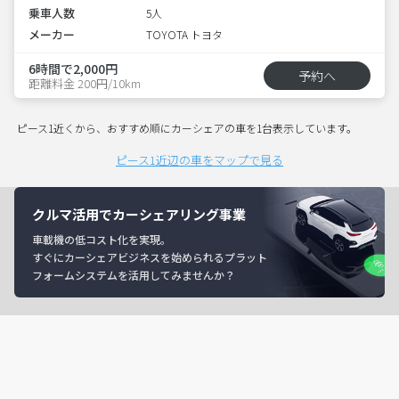
乗車人数
5人
メーカー
TOYOTA トヨタ
6時間で2,000円
予約へ
距離料金 200円/10km
ピース1近くから、おすすめ順にカーシェアの車を1台表示しています。
ピース1近辺の車をマップで見る
クルマ活用でカーシェアリング事業
車載機の低コスト化を実現。
すぐにカーシェアビジネスを始められるプラット
フォームシステムを活用してみませんか？