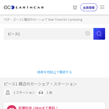
会員登録
TOP
›
ピース1 周辺のカーシェア New Times for Carsharing
結果を地図上で確認する
ピース1 周辺のカーシェア・ステーション
1 ステーション
1 台
距離料金 10kmまで無料！