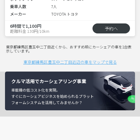
乗車人数
7人
メーカー
TOYOTA トヨタ
6時間で1,100円
予約へ
距離料金 130円/10km
東京都練馬区豊玉中二丁目近くから、おすすめ順にカーシェアの車を1台表
示しています。
東京都練馬区豊玉中二丁目近辺の車をマップで見る
クルマ活用でカーシェアリング事業
車載機の低コスト化を実現。
すぐにカーシェアビジネスを始められるプラット
フォームシステムを活用してみませんか？