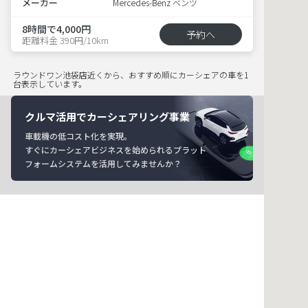
メーカー
Mercedes-Benz ベンツ
8時間で4,000円
予約へ
距離料金 390円/10km
ラウンドワン池袋店近くから、おすすめ順にカーシェアの車を1
台表示しています。
クルマ活用でカーシェアリング事業
車載機の低コスト化を実現。
すぐにカーシェアビジネスを始められるプラット
フォームシステムを活用してみませんか？