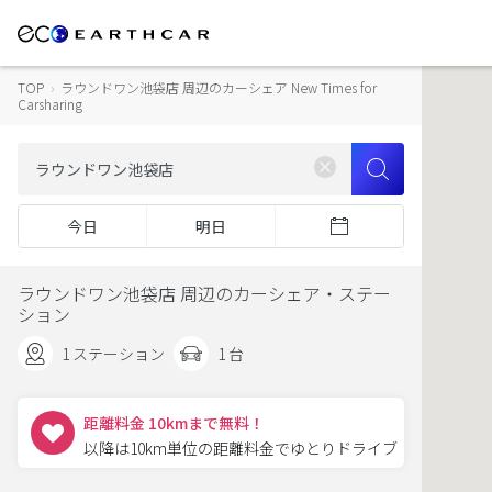
TOP
›
ラウンドワン池袋店 周辺のカーシェア New Times for
Carsharing
今日
明日
ラウンドワン池袋店 周辺のカーシェア・ステー
ション
1 ステーション
1 台
距離料金 10kmまで無料！
以降は10km単位の距離料金でゆとりドライブ