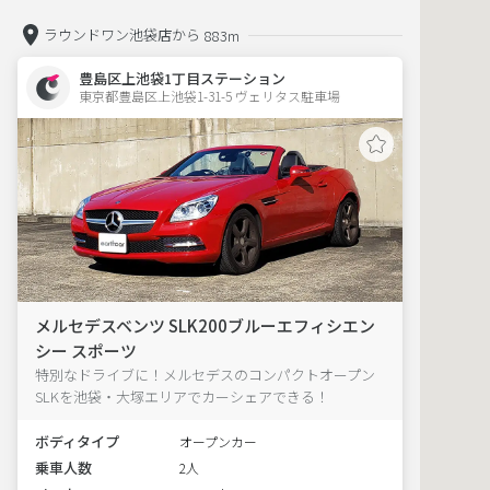
ラウンドワン池袋店から
883m
豊島区上池袋1丁目ステーション
東京都豊島区上池袋1-31-5 ヴェリタス駐車場 
メルセデスベンツ SLK200ブルーエフィシエン
シー スポーツ
特別なドライブに！メルセデスのコンパクトオープン
SLKを池袋・大塚エリアでカーシェアできる！
ボディタイプ
オープンカー
乗車人数
2人