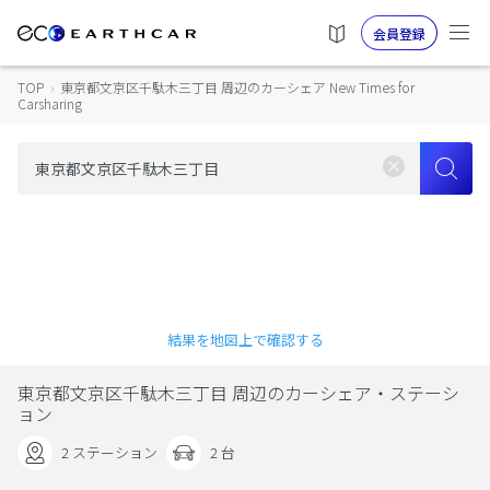
会員登録
TOP
›
東京都文京区千駄木三丁目 周辺のカーシェア New Times for
Carsharing
結果を地図上で確認する
東京都文京区千駄木三丁目 周辺のカーシェア・ステーシ
ョン
2 ステーション
2 台