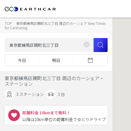
TOP
›
東京都練馬区関町北三丁目 周辺のカーシェア New Times
for Carsharing
今日
明日
東京都練馬区関町北三丁目 周辺のカーシェア・
ステーション
3 ステーション
3 台
距離料金 10kmまで無料！
以降は10km単位の距離料金でゆとりドライブ