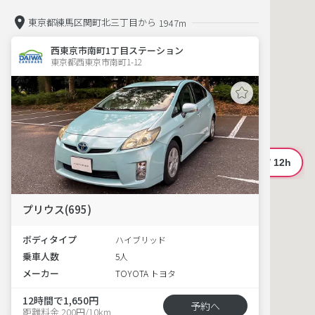
東京都練馬区関町北三丁目から
1947m
西東京市南町1丁目ステーション
東京都西東京市南町1-12  
プリウス(695)
ボディタイプ
ハイブリッド
乗車人数
5人
メーカー
TOYOTA トヨタ
12時間で1,650円
予約へ
距離料金 200円/10km