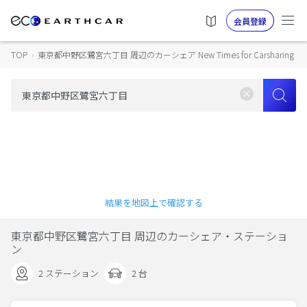
会員登録
TOP
›
東京都中野区鷺宮六丁目 周辺のカーシェア New Times for Carsharing
結果を地図上で確認する
東京都中野区鷺宮六丁目 周辺のカーシェア・ステーショ
ン
2 ステーション
2 台