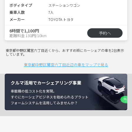
ボディタイプ
ステーションワゴン
乗車人数
7人
メーカー
TOYOTA トヨタ
6時間で1,100円
予約へ
距離料金 130円/10km
東京都中野区鷺宮六丁目近くから、おすすめ順にカーシェアの車を2台表示
しています。
東京都中野区鷺宮六丁目近辺の車をマップで見る
クルマ活用でカーシェアリング事業
車載機の低コスト化を実現。
すぐにカーシェアビジネスを始められるプラット
フォームシステムを活用してみませんか？