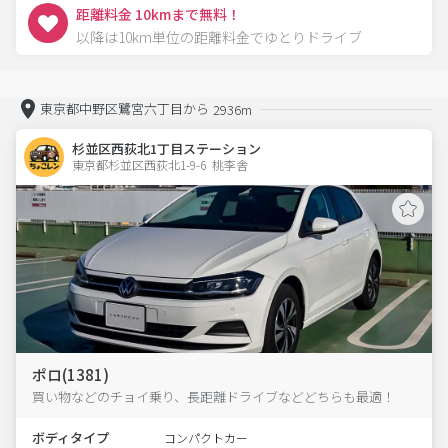
距離料金 10kmまで無料！
以降は10km単位の距離料金でゆとりドライブ
東京都中野区鷺宮六丁目から
2936m
杉並区西荻北1丁目ステーション
東京都杉並区西荻北1-9-6  桃李舎
ポロ(1381)
買い物などのチョイ乗り、長距離ドライブなどどちらも最適！
ボディタイプ
コンパクトカー