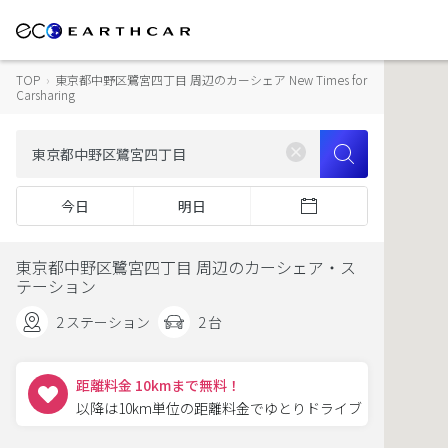
TOP
›
東京都中野区鷺宮四丁目 周辺のカーシェア New Times for
Carsharing
今日
明日
東京都中野区鷺宮四丁目 周辺のカーシェア・ス
テーション
2 ステーション
2 台
距離料金 10kmまで無料！
以降は10km単位の距離料金でゆとりドライブ