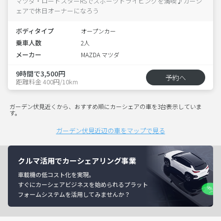
マツダ・ロードスターRSでスポーツドライビングを満喫♪カーシ
ェアで休日オーナーになろう
ボディタイプ
オープンカー
乗車人数
2人
メーカー
MAZDA マツダ
9時間で3,500円
予約へ
距離料金 400円/10km
ガーデン伏見近くから、おすすめ順にカーシェアの車を3台表示していま
す。
ガーデン伏見近辺の車をマップで見る
クルマ活用でカーシェアリング事業
車載機の低コスト化を実現。
すぐにカーシェアビジネスを始められるプラット
フォームシステムを活用してみませんか？