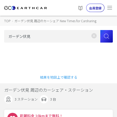
会員登録
TOP
›
ガーデン伏見 周辺のカーシェア New Times for Carsharing
結果を地図上で確認する
ガーデン伏見 周辺のカーシェア・ステーション
3 ステーション
3 台
距離料金 10kmまで無料！