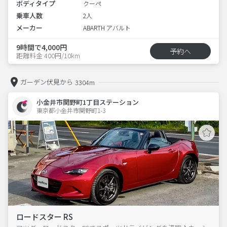
ボディタイプ
クーペ
乗車人数
2人
メーカー
ABARTH アバルト
9時間で4,000円
予約へ
距離料金 400円/10km
ガーデン伏見から
3304m
小金井市関野町1丁目ステーション
東京都小金井市関野町1-3  
ロードスター RS