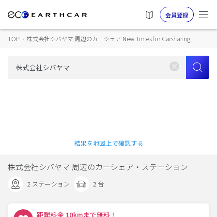
会員登録
TOP
›
株式会社シバヤマ 周辺のカーシェア New Times for Carsharing
結果を地図上で確認する
株式会社シバヤマ 周辺のカーシェア・ステーション
2 ステーション
2 台
距離料金 10kmまで無料！