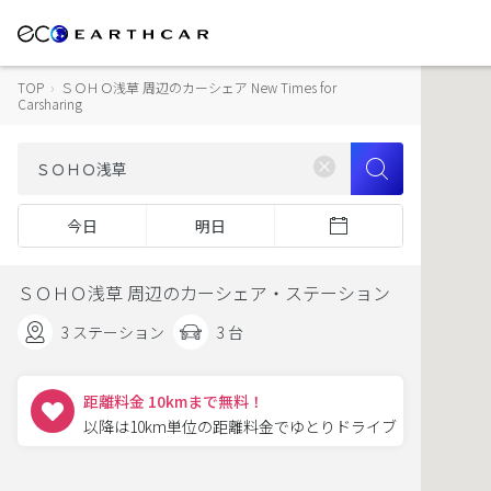
TOP
›
ＳＯＨＯ浅草 周辺のカーシェア New Times for
Carsharing
今日
明日
ＳＯＨＯ浅草 周辺のカーシェア・ステーション
3 ステーション
3 台
距離料金 10kmまで無料！
以降は10km単位の距離料金でゆとりドライブ