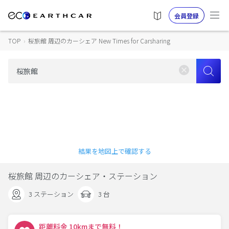
会員登録
TOP
›
桜旅館 周辺のカーシェア New Times for Carsharing
結果を地図上で確認する
桜旅館 周辺のカーシェア・ステーション
3 ステーション
3 台
距離料金 10kmまで無料！