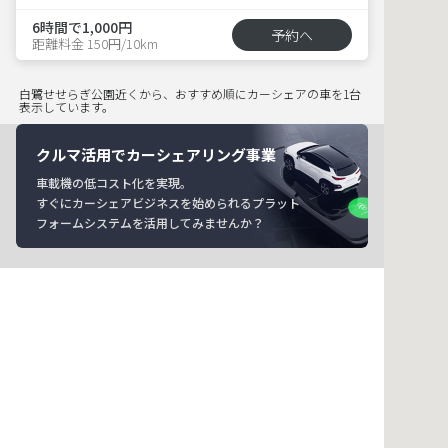
6時間で1,000円
予約へ
距離料金 150円/10km
白鷺せせらぎ公園近くから、おすすめ順にカーシェアの車を1台
表示しています。
クルマ活用でカーシェアリング事業
車載機の低コスト化を実現。
すぐにカーシェアビジネスを始められるプラット
フォームシステムを活用してみませんか？