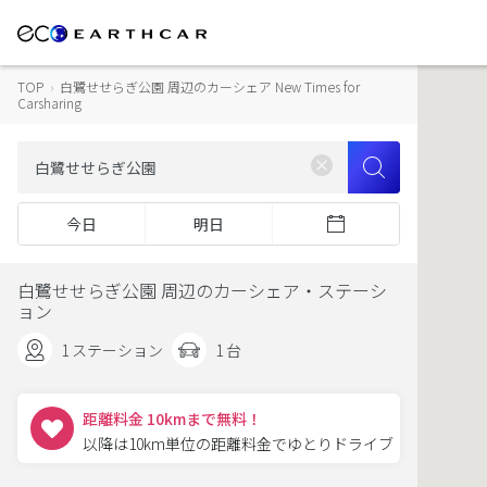
TOP
›
白鷺せせらぎ公園 周辺のカーシェア New Times for
Carsharing
今日
明日
白鷺せせらぎ公園 周辺のカーシェア・ステーシ
ョン
1 ステーション
1 台
距離料金 10kmまで無料！
以降は10km単位の距離料金でゆとりドライブ