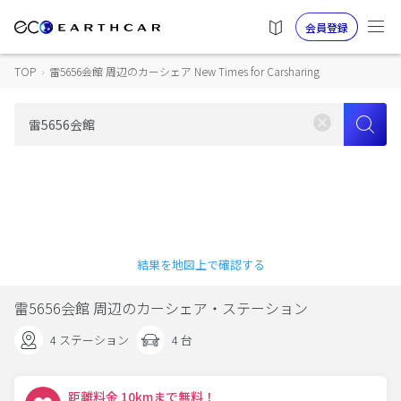
会員登録
TOP
›
雷5656会館 周辺のカーシェア New Times for Carsharing
結果を地図上で確認する
雷5656会館 周辺のカーシェア・ステーション
4 ステーション
4 台
距離料金 10kmまで無料！