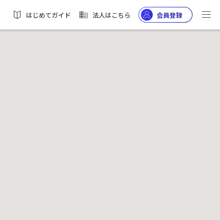
はじめてガイド
法人はこちら
会員登録