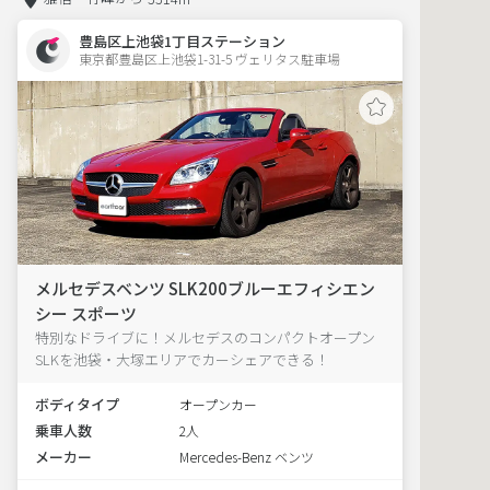
豊島区上池袋1丁目ステーション
東京都豊島区上池袋1-31-5 ヴェリタス駐車場 
メルセデスベンツ SLK200ブルーエフィシエン
シー スポーツ
特別なドライブに！メルセデスのコンパクトオープン
SLKを池袋・大塚エリアでカーシェアできる！
ボディタイプ
オープンカー
乗車人数
2人
メーカー
Mercedes-Benz ベンツ