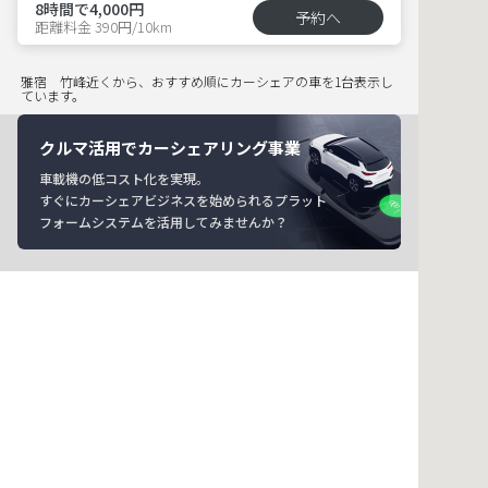
8時間で4,000円
予約へ
距離料金 390円/10km
雅宿 竹峰近くから、おすすめ順にカーシェアの車を1台表示し
ています。
クルマ活用でカーシェアリング事業
車載機の低コスト化を実現。
すぐにカーシェアビジネスを始められるプラット
フォームシステムを活用してみませんか？