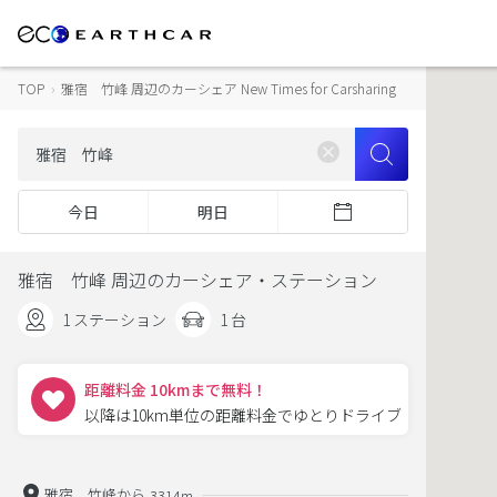
TOP
›
雅宿 竹峰 周辺のカーシェア New Times for Carsharing
今日
明日
雅宿 竹峰 周辺のカーシェア・ステーション
1 ステーション
1 台
距離料金 10kmまで無料！
以降は10km単位の距離料金でゆとりドライブ
雅宿 竹峰から
3314m