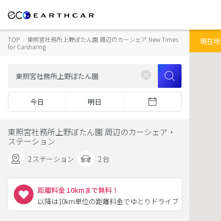
TOP
›
東照宮社務所上野ぼたん園 周辺のカーシェア New Times
for Carsharing
今日
明日
東照宮社務所上野ぼたん園 周辺のカーシェア・
ステーション
2 ステーション
2 台
距離料金 10kmまで無料！
以降は10km単位の距離料金でゆとりドライブ