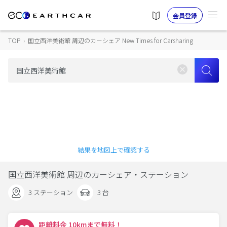
会員登録
TOP
›
国立西洋美術館 周辺のカーシェア New Times for Carsharing
結果を地図上で確認する
国立西洋美術館 周辺のカーシェア・ステーション
3 ステーション
3 台
距離料金 10kmまで無料！