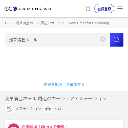
会員登録
TOP
›
浅草演芸ホール 周辺のカーシェア New Times for Carsharing
結果を地図上で確認する
浅草演芸ホール 周辺のカーシェア・ステーション
4 ステーション
4 台
距離料金 10kmまで無料！