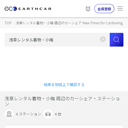
会員登録
TOP
›
浅草レンタル着物・小梅 周辺のカーシェア New Times for Carsharing
結果を地図上で確認する
浅草レンタル着物・小梅 周辺のカーシェア・ステーショ
ン
4 ステーション
4 台