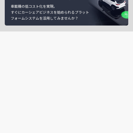
車載機の低コスト化を実現。
すぐにカーシェアビジネスを始められるプラット
フォームシステムを活用してみませんか？